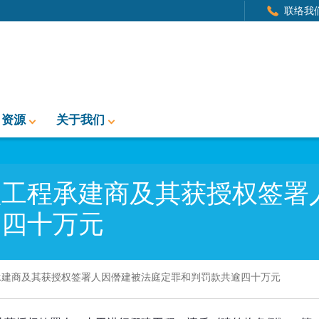
联络我
资源
关于我们
型工程承建商及其获授权签署
逾四十万元
承建商及其获授权签署人因僭建被法庭定罪和判罚款共逾四十万元
商及其获授权签署人因僭建被法庭定罪