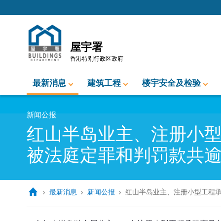
跳至内容的开始
屋宇署
香港特别行政区政府
最新消息
建筑工程
楼宇安全及检验
新闻公报
红山半岛业主、注册小
被法庭定罪和判罚款共
最新消息
新闻公报
红山半岛业主、注册小型工程
红山半岛业主、注册小型工程承建