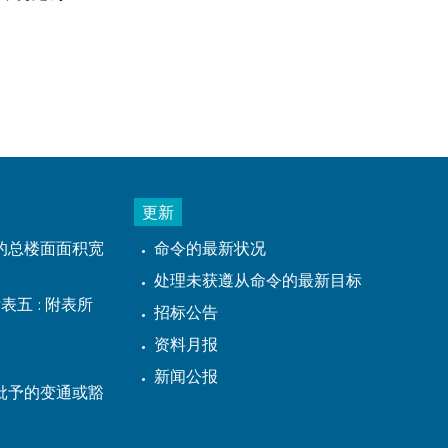
更新
的总楼面面积宽
命令的最新状况
处理未获遵从命令的最新目标
表五 : 附表所
招标公告
资料月报
新闻公报
批予的变通或豁