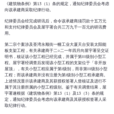
《建筑物条例》第13（1）条的规定，通知纪律委员会考虑
向该承建商采取纪律行动。
纪律委员会经完成研讯后，命令该承建商须罚款十五万元
和支付纪律委员会及屋宇署合共三万九千一百元的研讯费
用。
第二宗个案涉及荃湾永顺街一幢工业大厦天台安装太阳能
板支架工程，有关承建商于二○二一年四月向屋宇署呈交证
明书，核证该小型工程已经完成，并属于第III级别小型工
程。屋宇署经调查后发现该小型工程的支架位于「非开放
屋顶」，有关小型工程应属于第I级别，而非第III级别小型
工程；而该承建商并没有注册为第I级别小型工程承建商。
上述情况显示该承建商及其获授权签署人曾核证及进行不
属于其注册所属的小型工程级别。鉴于有关调查结果，屋
宇署遂根据《建筑物条例》第13（1）及13（3）条的规
定，通知纪律委员会考虑向该承建商及其获授权签署人采
取纪律行动。