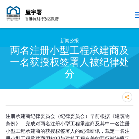
屋宇署
香港特别行政区政府
跳至内容的开始
新闻公报
两名注册小型工程承建商及
一名获授权签署人被纪律处
分
两名注册小型工程承建商及一名获
注册承建商纪律委员会（纪律委员会）早前根据《建筑物
授权签署人被纪律处分
条例》，完成对两名注册小型工程承建商及其中一名注册
小型工程承建商的获授权签署人的纪律研讯，裁定一名注
册小型工程承建商因触犯与建筑工程有关的罪行被法庭定