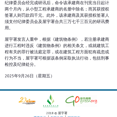
纪律委员会经完成研讯后，命令该承建商在刊宪当日起计
两个月内，从小型工程承建商的名册中除名；而其获授权
签署人则罚款四千元。此外，该承建商及其获授权签署人
须支付纪律委员会及屋宇署合共三万七千三百元的研讯费
用。
屋宇署发言人重申，根据《建筑物条例》，若注册承建商
进行工程时违反《建筑物条例》的相关条文，或就建筑工
程有关的罪行被法庭定罪，或在建筑工程方面犯有疏忽或
行为不当，屋宇署可根据该条例采取执法行动，包括刑事
检控及纪律处分。
2025年9月26日（星期五）
2018 © 屋宇署