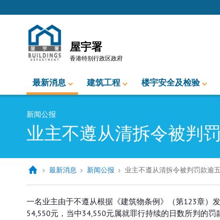
跳至内容的开始
屋宇署
香港特别行政区政府
最新消息
建筑工程
楼宇安全及检验
新闻公报
业主不遵从清拆令被判
最新消息
新闻公报
业主不遵从清拆令被判罚款逾
业主不遵从清拆令被判罚款逾五万
一名业主由于不遵从根据《建筑物条例》（第123章）
54,550元，当中34,550元属就罪行持续的日数所判的罚