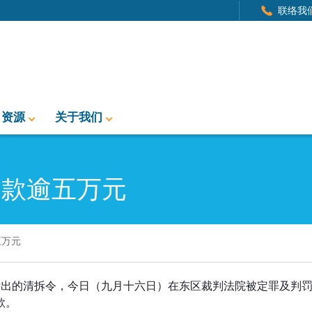
联络我
资源
关于我们
罚款逾五万元
五万元
元
发出的清拆令，今日（九月十六日）在东区裁判法院被定罪及判
款。