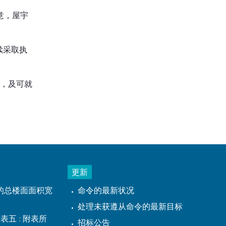
意，屋宇
续采取执
年，及可就
更新
的总楼面面积宽
命令的最新状况
处理未获遵从命令的最新目标
表五 : 附表所
招标公告