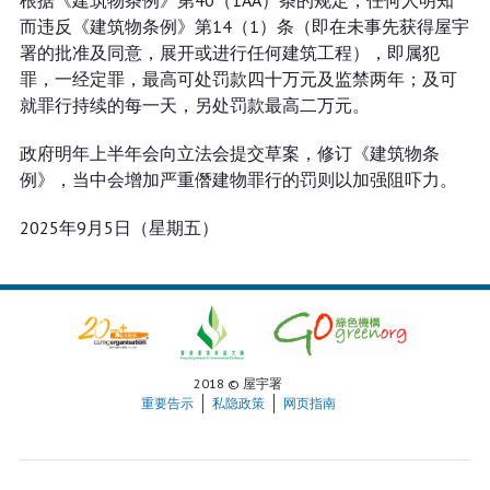
根据《建筑物条例》第40（1AA）条的规定，任何人明知
而违反《建筑物条例》第14（1）条（即在未事先获得屋宇
署的批准及同意，展开或进行任何建筑工程），即属犯
罪，一经定罪，最高可处罚款四十万元及监禁两年；及可
就罪行持续的每一天，另处罚款最高二万元。
政府明年上半年会向立法会提交草案，修订《建筑物条
例》，当中会增加严重僭建物罪行的罚则以加强阻吓力。
2025年9月5日（星期五）
2018 © 屋宇署
重要告示
私隐政策
网页指南