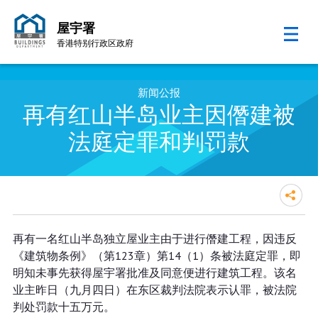
屋宇署
香港特别行政区政府
跳至内容的开始
新闻公报
再有红山半岛业主因僭建被
法庭定罪和判罚款
再有红山半岛业主因僭建被法庭定
再有一名红山半岛独立屋业主由于进行僭建工程，因违反
罪和判罚款
《建筑物条例》（第123章）第14（1）条被法庭定罪，即
明知未事先获得屋宇署批准及同意便进行建筑工程。该名
业主昨日（九月四日）在东区裁判法院表示认罪，被法院
判处罚款十五万元。