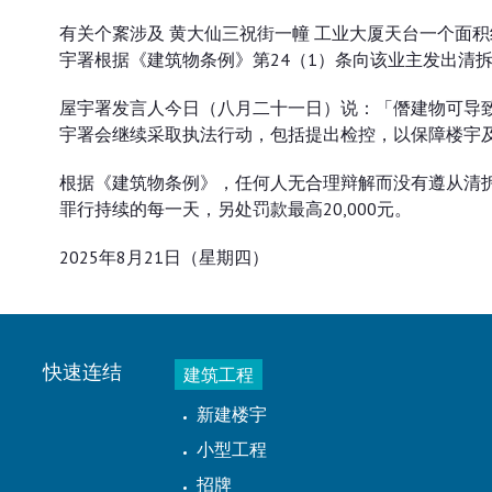
有关个䅁涉及 黄大仙三祝街一幢 工业大厦天台一个面
宇署根据《建筑物条例》第24（1）条向该业主发出清
屋宇署发言人今日（八月二十一日）说：「僭建物可导
宇署会继续采取执法行动，包括提出检控，以保障楼宇
根据《建筑物条例》，任何人无合理辩解而没有遵从清拆令
罪行持续的每一天，另处罚款最高20,000元。
2025年8月21日（星期四）
快速连结
建筑工程
新建楼宇
小型工程
招牌