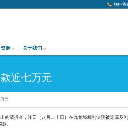
联络我
资源
关于我们
罚款近七万元
七万元
元
发出的清拆令，昨日（八月二十日）在九龙城裁判法院被定罪及
的罚款。