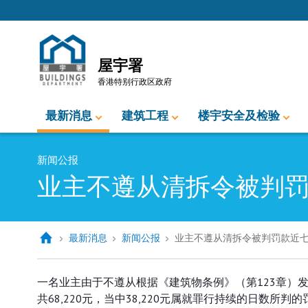
跳至内容的开始
屋宇署
香港特别行政区政府
最新消息
建筑工程
楼宇安全及检验
新闻公报
业主不遵从清拆令被判
最新消息
新闻公报
业主不遵从清拆令被判罚款近
业主不遵从清拆令被判罚款近七万
一名业主由于不遵从根据《建筑物条例》（第123章）
共68,220元，当中38,220元属就罪行持续的日数所判