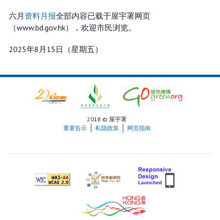
六月
资料月报
全部内容已载于屋宇署网页
（www.bd.gov.hk），欢迎市民浏览。
2025年8月15日（星期五）
2018 © 屋宇署
重要告示
私隐政策
网页指南