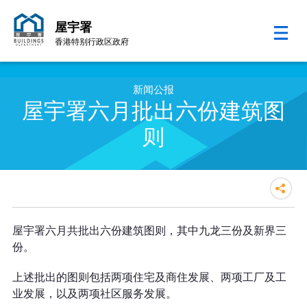
屋宇署
香港特别行政区政府
跳至内容的开始
新闻公报
屋宇署六月批出六份建筑图
则
屋宇署六月批出六份建筑图则
屋宇署六月共批出六份建筑图则，其中九龙三份及新界三
份。
上述批出的图则包括两项住宅及商住发展、两项工厂及工
业发展，以及两项社区服务发展。