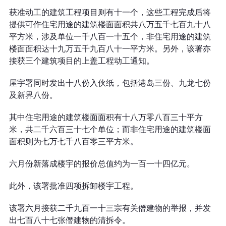
获准动工的建筑工程项目则有十一个，这些工程完成后将
提供可作住宅用途的建筑楼面面积共八万五千七百九十八
平方米，涉及单位一千八百一十五个，非住宅用途的建筑
楼面面积达十九万五千九百八十一平方米。另外，该署亦
接获三个建筑项目的上盖工程动工通知。
屋宇署同时发出十八份入伙纸，包括港岛三份、九龙七份
及新界八份。
其中住宅用途的建筑楼面面积有十八万零八百三十平方
米，共二千六百三十七个单位；而非住宅用途的建筑楼面
面积则为七万七千八百零三平方米。
六月份新落成楼宇的报价总值约为一百一十四亿元。
此外，该署批准四项拆卸楼宇工程。
该署六月接获二千九百一十三宗有关僭建物的举报，并发
出七百八十七张僭建物的清拆令。