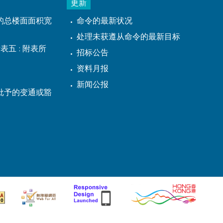
更新
的总楼面面积宽
命令的最新状况
处理未获遵从命令的最新目标
表五 : 附表所
招标公告
资料月报
新闻公报
批予的变通或豁