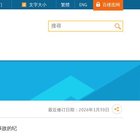
百楼图网
们
文字大小
繁體
ENG
桌上版网站搜寻
最近修订日期：
2026年1月30日
事故的纪