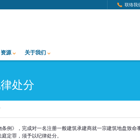
联络我
资源
关于我们
纪律处分
分
物条例》，完成对一名注册一般建筑承建商就一宗建筑地盘致命
法庭定罪，须予以纪律处分。