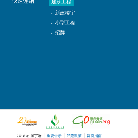
快速连结
建筑工程
新建楼宇
小型工程
招牌
2018 © 屋宇署
重要告示
私隐政策
网页指南