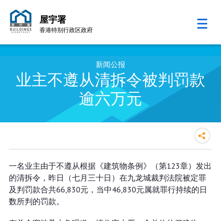
屋宇署
香港特别行政区政府
跳至内容的开始
新闻公报
业主不遵从清拆令被判罚款
逾六万元
业主不遵从清拆令被判罚款逾六万
一名业主由于不遵从根据《建筑物条例》（第123章）发出
元
的清拆令，昨日（七月三十日）在九龙城裁判法院被定罪
及判罚款合共66,830元，当中46,830元属就罪行持续的日
数所判的罚款。