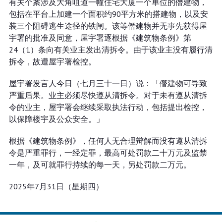
有关个䅁涉及大角咀道一幢住宅大厦一个单位的僭建物，
包括在平台上加建一个面积约90平方米的搭建物，以及安
装三个阻碍逃生途径的铁闸。该等僭建物并无事先获得屋
宇署的批准及同意，屋宇署逐根据《建筑物条例》第
24（1）条向有关业主发出清拆令。由于该业主没有履行清
拆令，故遭屋宇署检控。
屋宇署发言人今日（七月三十一日）说：「僭建物可导致
严重后果。业主必须尽快遵从清拆令。对于未有遵从清拆
令的业主，屋宇署会继续采取执法行动，包括提出检控，
以保障楼宇及公众安全。」
根据《建筑物条例》，任何人无合理辩解而没有遵从清拆
令是严重罪行，一经定罪，最高可处罚款二十万元及监禁
一年，及可就罪行持续的每一天，另处罚款二万元。
2025年7月31日（星期四）