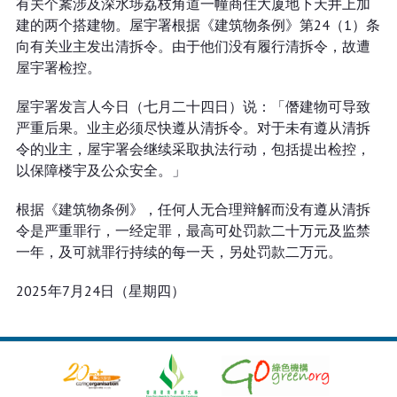
有关个䅁涉及深水埗荔枝角道一幢商住大厦地下天井上加
建的两个搭建物。屋宇署根据《建筑物条例》第24（1）条
向有关业主发出清拆令。由于他们没有履行清拆令，故遭
屋宇署检控。
屋宇署发言人今日（七月二十四日）说：「僭建物可导致
严重后果。业主必须尽快遵从清拆令。对于未有遵从清拆
令的业主，屋宇署会继续采取执法行动，包括提出检控，
以保障楼宇及公众安全。」
根据《建筑物条例》，任何人无合理辩解而没有遵从清拆
令是严重罪行，一经定罪，最高可处罚款二十万元及监禁
一年，及可就罪行持续的每一天，另处罚款二万元。
2025年7月24日（星期四）