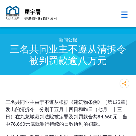
屋宇署
香港特别行政区政府
跳至内容的开始
新闻公报
三名共同业主不遵从清拆令
被判罚款逾八万元
三名共同业主不遵从清拆令被判罚
三名共同业主由于不遵从根据《建筑物条例》（第123章）
款逾八万元
发出的清拆令，分别于五月十四日和昨日（七月二十三
日）在九龙城裁判法院被定罪及判罚款合共84,660元，当
中76,660元属就罪行持续的日数所判的罚款。