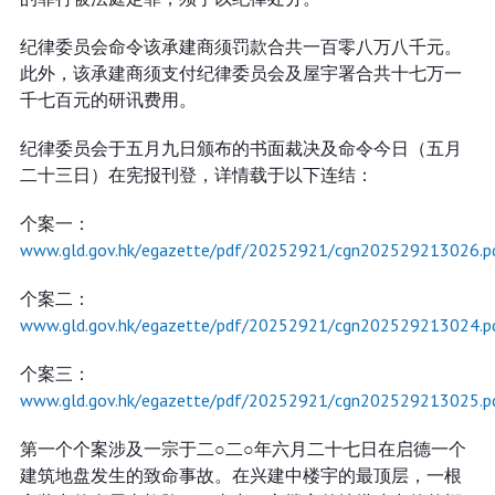
纪律委员会命令该承建商须罚款合共一百零八万八千元。
此外，该承建商须支付纪律委员会及屋宇署合共十七万一
千七百元的研讯费用。
纪律委员会于五月九日颁布的书面裁决及命令今日（五月
二十三日）在宪报刊登，详情载于以下连结：
个案一：
www.gld.gov.hk/egazette/pdf/20252921/cgn202529213026.p
个案二：
www.gld.gov.hk/egazette/pdf/20252921/cgn202529213024.p
个案三：
www.gld.gov.hk/egazette/pdf/20252921/cgn202529213025.p
第一个个案涉及一宗于二○二○年六月二十七日在启德一个
建筑地盘发生的致命事故。在兴建中楼宇的最顶层，一根