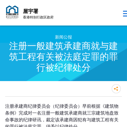
屋宇署
香港特别行政区政府
跳至内容的开始
新闻公报
注册一般建筑承建商就与建
筑工程有关被法庭定罪的罪
行被纪律处分
注册一般建筑承建商就与建筑工程
注册承建商纪律委员会（纪律委员会）早前根据《建筑物
有关被法庭定罪的罪行被纪律处分
条例》完成对一名注册一般建筑承建商就三宗建筑地盘致
命事故的纪律研讯，裁定该承建商因犯有与建筑工程有关
的罪行被法庭定罪，须予以纪律处分。