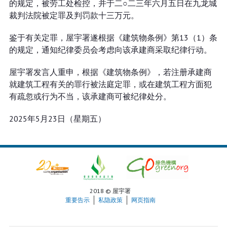
的规定，被劳工处检控，并于二○二三年六月五日在九龙城
裁判法院被定罪及判罚款十三万元。
鉴于有关定罪，屋宇署遂根据《建筑物条例》第13（1）条
的规定，通知纪律委员会考虑向该承建商采取纪律行动。
屋宇署发言人重申，根据《建筑物条例》，若注册承建商
就建筑工程有关的罪行被法庭定罪，或在建筑工程方面犯
有疏忽或行为不当，该承建商可被纪律处分。
2025年5月23日（星期五）
2018 © 屋宇署
重要告示
私隐政策
网页指南