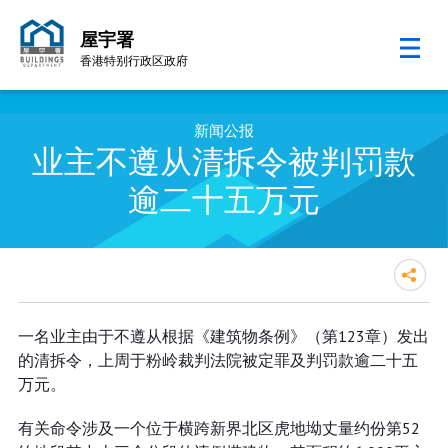
屋宇署
香港特别行政区政府
跳至内容的开始
新闻公报
业主不遵从清拆令被判罚款
逾二十五万元
业主不遵从清拆令被判罚款逾二十
一名业主由于不遵从根据《建筑物条例》（第123章）发出
五万元
的清拆令，上周于粉岭裁判法院被定罪及判罚款逾二十五
万元。
有关命令涉及一个位于横跨新界北区虎地坳丈量约份第52