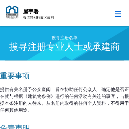
屋宇署
香港特别行政区政府
跳至内容的开始
搜寻注册名单
搜寻注册专业人士或承建商
重要事项
提供有关名册予公众查阅，旨在协助任何公众人士确定他是否正
在就与根据《建筑物条例》进行的任何活动有关连的事宜，与根
据本条注册的人往来。从名册内取得的任何个人资料，不得用于
任何其他用途。
免责声明