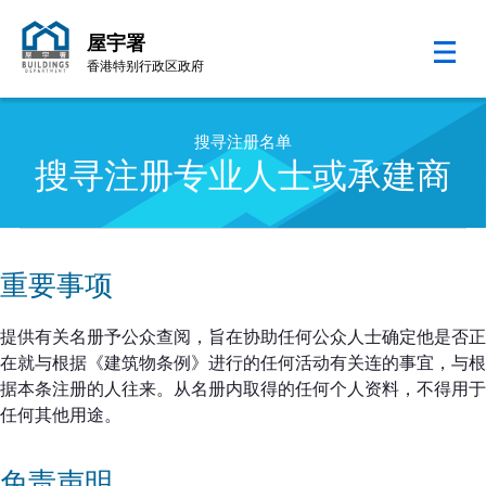
屋宇署
香港特别行政区政府
跳至内容的开始
搜寻注册名单
搜寻注册专业人士或承建商
重要事项
提供有关名册予公众查阅，旨在协助任何公众人士确定他是否正
在就与根据《建筑物条例》进行的任何活动有关连的事宜，与根
据本条注册的人往来。从名册内取得的任何个人资料，不得用于
任何其他用途。
免责声明