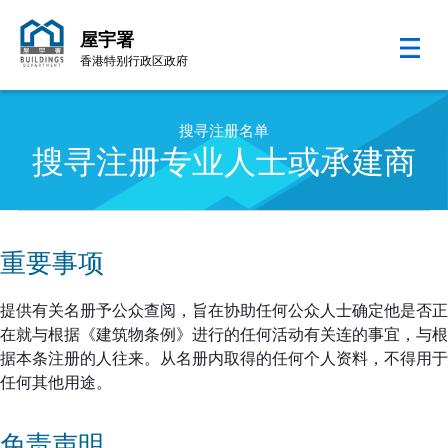
屋宇署
香港特别行政区政府
跳至内容的开始
搜寻注册名单
搜寻注册专业人士或承建商
重要事项
提供有关名册予公众查阅，旨在协助任何公众人士确定他是否正
在就与根据《建筑物条例》进行的任何活动有关连的事宜，与根
据本条注册的人往来。从名册内取得的任何个人资料，不得用于
任何其他用途。
免责声明