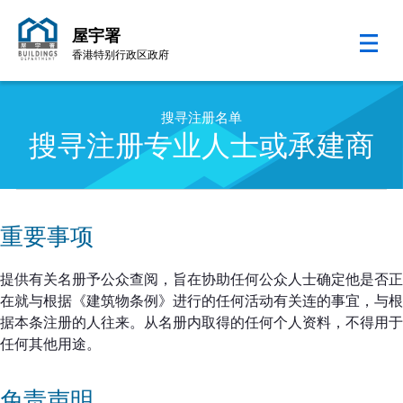
屋宇署
香港特别行政区政府
跳至内容的开始
搜寻注册名单
搜寻注册专业人士或承建商
重要事项
提供有关名册予公众查阅，旨在协助任何公众人士确定他是否正
在就与根据《建筑物条例》进行的任何活动有关连的事宜，与根
据本条注册的人往来。从名册内取得的任何个人资料，不得用于
任何其他用途。
免责声明