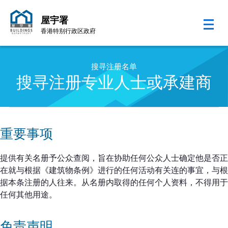
屋宇署
香港特别行政区政府
跳至内容的开始
搜寻注册名单
搜寻注册专业人士或承建商
重要事项
提供有关名册予公众查阅，旨在协助任何公众人士确定他是否正
在就与根据《建筑物条例》进行的任何活动有关连的事宜，与根
据本条注册的人往来。从名册内取得的任何个人资料，不得用于
任何其他用途。
免责声明