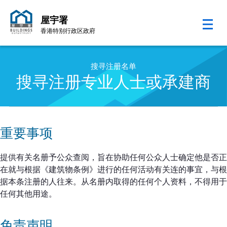
屋宇署
香港特别行政区政府
跳至内容的开始
搜寻注册名单
搜寻注册专业人士或承建商
重要事项
提供有关名册予公众查阅，旨在协助任何公众人士确定他是否正
在就与根据《建筑物条例》进行的任何活动有关连的事宜，与根
据本条注册的人往来。从名册内取得的任何个人资料，不得用于
任何其他用途。
免责声明