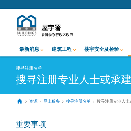
跳至内容的开始
屋宇署
香港特别行政区政府
最新消息
建筑工程
楼宇安全及检验
搜寻注册名单
搜寻注册专业人士或承
资源
网上服务
搜寻注册名单
搜寻注册专业人士
重要事项