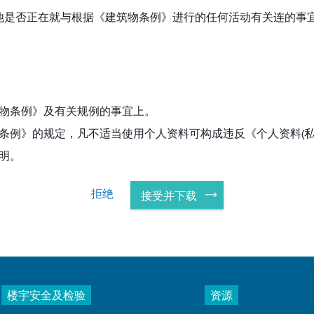
他是否正在就与根据《建筑物条例》进行的任何活动有关连的事
物条例》及有关规例的事宜上。
条例》的规定，凡不适当使用个人资料可构成违反《个人资料(私
明。
拒绝
接受并下载
楼宇安全及检验
资源