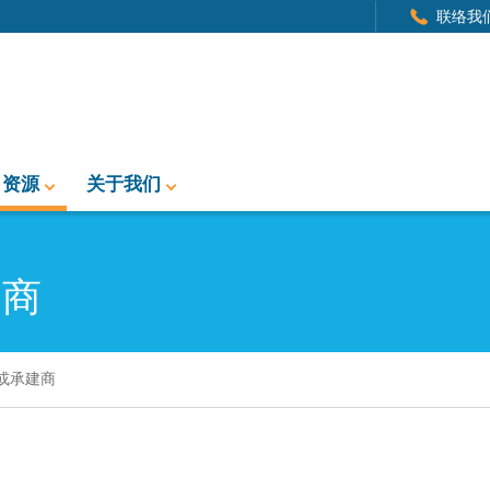
联络我
资源
关于我们
建商
或承建商