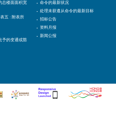
的总楼面面积宽
命令的最新状况
处理未获遵从命令的最新目标
表五 : 附表所
招标公告
资料月报
新闻公报
批予的变通或豁