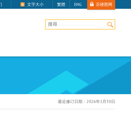
百楼图网
们
文字大小
繁體
ENG
桌上版网站搜寻
最近修订日期：
2026年1月30日