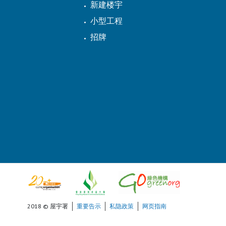
新建楼宇
小型工程
招牌
2018 © 屋宇署
重要告示
私隐政策
网页指南