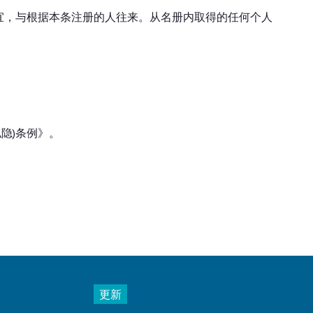
宜，与根据本条注册的人往来。从名册内取得的任何个人
隐)条例》。
更新