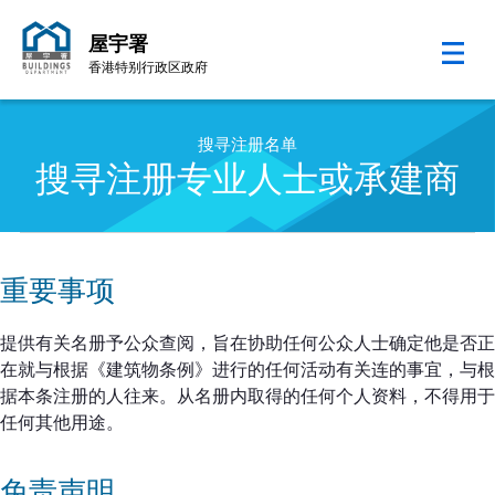
屋宇署
香港特别行政区政府
跳至内容的开始
搜寻注册名单
搜寻注册专业人士或承建商
重要事项
提供有关名册予公众查阅，旨在协助任何公众人士确定他是否正
在就与根据《建筑物条例》进行的任何活动有关连的事宜，与根
据本条注册的人往来。从名册内取得的任何个人资料，不得用于
任何其他用途。
免责声明