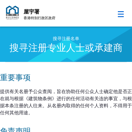
屋宇署
香港特别行政区政府
跳至内容的开始
搜寻注册名单
搜寻注册专业人士或承建商
重要事项
提供有关名册予公众查阅，旨在协助任何公众人士确定他是否正
在就与根据《建筑物条例》进行的任何活动有关连的事宜，与根
据本条注册的人往来。从名册内取得的任何个人资料，不得用于
任何其他用途。
免责声明