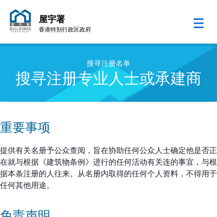
屋宇署
香港特别行政区政府
跳至内容的开始
搜寻注册名单
搜寻注册专业人士或承建商
重要事项
提供有关名册予公众查阅，旨在协助任何公众人士确定他是否正
在就与根据《建筑物条例》进行的任何活动有关连的事宜，与根
据本条注册的人往来。从名册内取得的任何个人资料，不得用于
任何其他用途。
免责声明