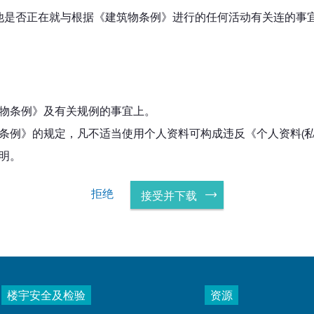
他是否正在就与根据《建筑物条例》进行的任何活动有关连的事
物条例》及有关规例的事宜上。
条例》的规定，凡不适当使用个人资料可构成违反《个人资料(私
明。
拒绝
接受并下载
楼宇安全及检验
资源