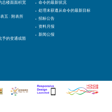
的总楼面面积宽
命令的最新状况
处理未获遵从命令的最新目标
表五 : 附表所
招标公告
资料月报
新闻公报
批予的变通或豁