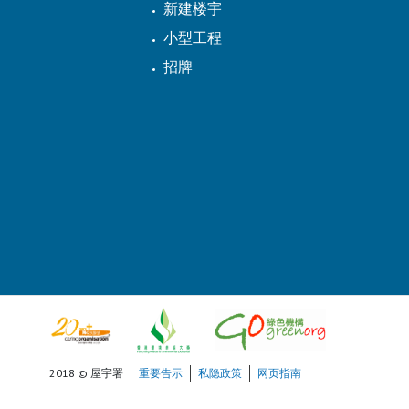
新建楼宇
小型工程
招牌
2018 © 屋宇署
重要告示
私隐政策
网页指南