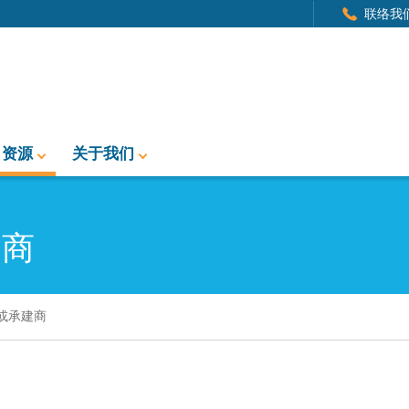
联络我
资源
关于我们
建商
或承建商