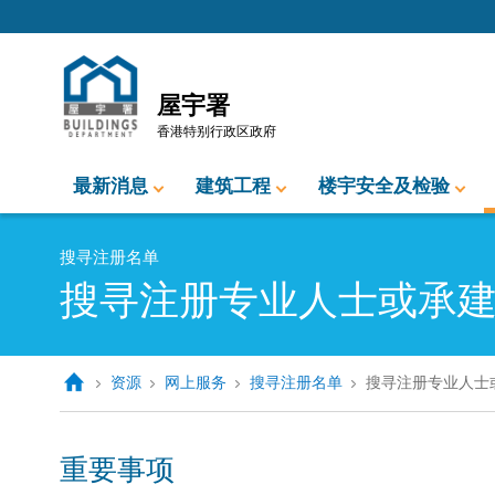
跳至内容的开始
屋宇署
香港特别行政区政府
最新消息
建筑工程
楼宇安全及检验
搜寻注册名单
搜寻注册专业人士或承
资源
网上服务
搜寻注册名单
搜寻注册专业人士
重要事项