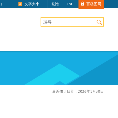
百楼图网
们
文字大小
繁體
ENG
桌上版网站搜寻
最近修订日期：
2026年1月30日