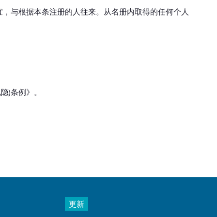
宜，与根据本条注册的人往来。从名册内取得的任何个人
隐)条例》。
更新