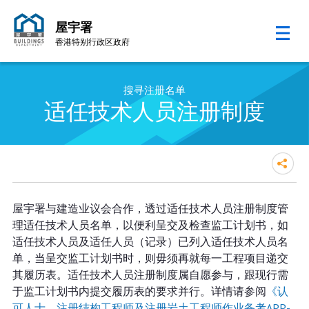
屋宇署
香港特别行政区政府
跳至内容的开始
搜寻注册名单
适任技术人员注册制度
屋宇署与建造业议会合作，透过适任技术人员注册制度管
理适任技术人员名单，以便利呈交及检查监工计划书，如
适任技术人员及适任人员（记录）已列入适任技术人员名
单，当呈交监工计划书时，则毋须再就每一工程项目递交
其履历表。适任技术人员注册制度属自愿参与，跟现行需
于监工计划书内提交履历表的要求并行。详情请参阅
《认
可人士、注册结构工程师及注册岩土工程师作业备考APP-