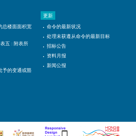
更新
的总楼面面积宽
命令的最新状况
处理未获遵从命令的最新目标
表五 : 附表所
招标公告
资料月报
新闻公报
批予的变通或豁