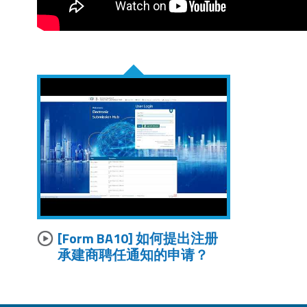
[Form BA10]
如何提出注册
承建商聘任通知的申请？