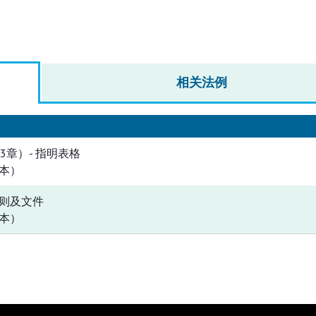
相关法例
3章）- 指明表格
本）
则及文件
本）