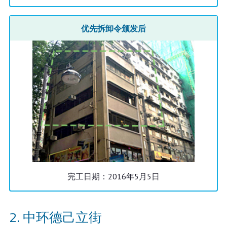
优先拆卸令颁发后
完工日期：2016年5月5日
中环德己立街