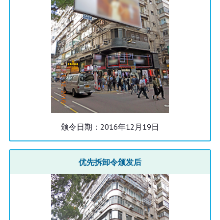
颁令日期：2016年12月19日
优先拆卸令颁发后