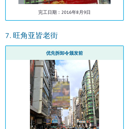
完工日期：2016年8月9日
旺角亚皆老街
优先拆卸令颁发前