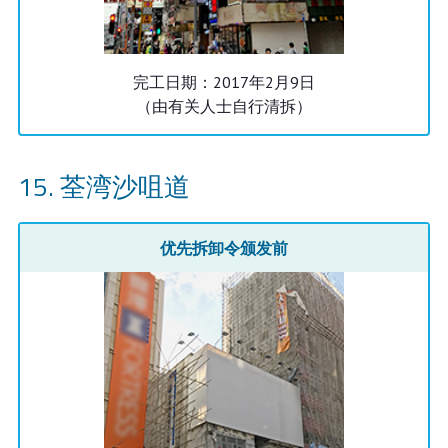
完工日期：2017年2月9日
（由有关人士自行清拆）
荃湾沙咀道
优先拆卸令颁发前