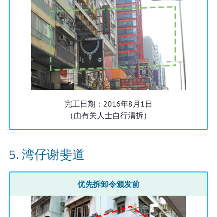
完工日期：2016年8月1日
（由有关人士自行清拆）
湾仔谢斐道
优先拆卸令颁发前