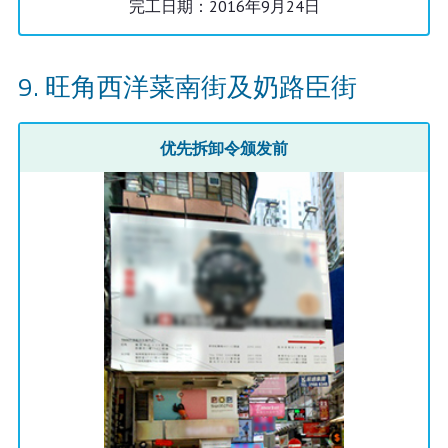
完工日期：2016年9月24日
旺角西洋菜南街及奶路臣街
优先拆卸令颁发前