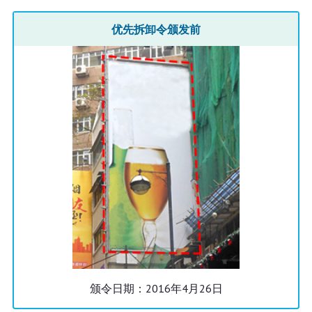
优先拆卸令颁发前
颁令日期：2016年4月26日