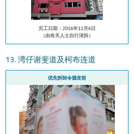
完工日期：2016年12月6日
（由有关人士自行清拆）
湾仔谢斐道及柯布连道
优先拆卸令颁发前