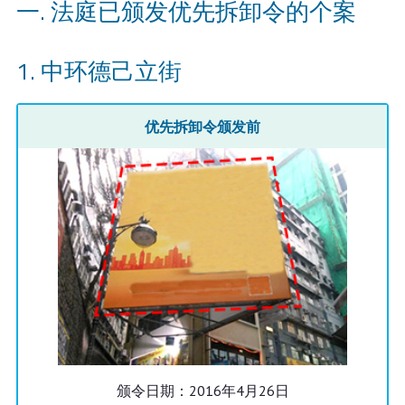
一. 法庭已颁发优先拆卸令的个案
中环德己立街
优先拆卸令颁发前
颁令日期：2016年4月26日