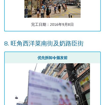
完工日期：2016年9月8日
旺角西洋菜南街及奶路臣街
优先拆卸令颁发前