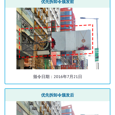
优先拆卸令颁发前
颁令日期：2016年7月21日
优先拆卸令颁发后