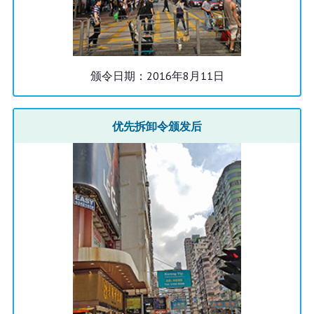
颁令日期：2016年8月11日
优先拆卸令颁发后