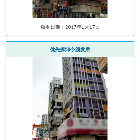
颁令日期：2017年1月17日
优先拆卸令颁发后