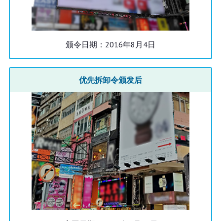
颁令日期：2016年8月4日
优先拆卸令颁发后