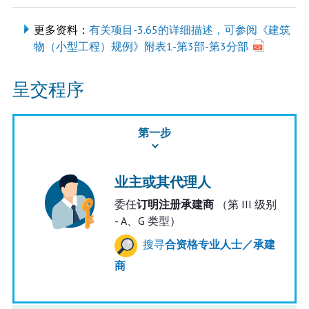
更多资料：
有关项目-3.65的详细描述，可参阅《建筑
物（小型工程）规例》附表1-第3部-第3分部
呈交程序
第一步
业主或其代理人
委任
订明注册承建商
（第 III 级别
- A、G 类型）
搜寻
合资格专业人士／承建
商