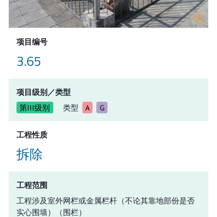
项目编号
3.65
项目级别／类型
第III级别
类型
A
G
工程性质
拆除
工程范围
工程涉及室外网栏或金属栏杆（不论其靠地部份是否
实心围墙）（围栏）