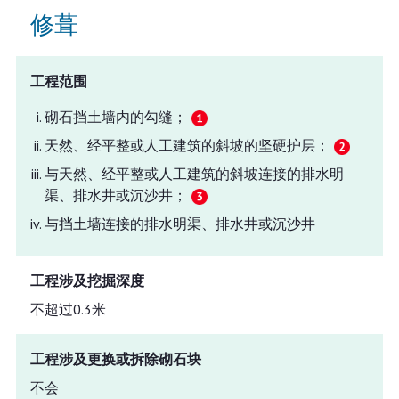
修葺
工程范围
砌石挡土墙内的勾缝；
天然、经平整或人工建筑的斜坡的坚硬护层；
与天然、经平整或人工建筑的斜坡连接的排水明
渠、排水井或沉沙井；
与挡土墙连接的排水明渠、排水井或沉沙井
工程涉及挖掘深度
不超过0.3米
工程涉及更换或拆除砌石块
不会