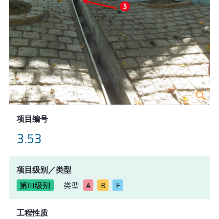
项目编号
3.53
项目级别／类型
第III级别
类型
A
B
F
工程性质