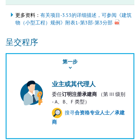
更多资料：
有关项目-3.53的详细描述，可参阅《建筑
物（小型工程）规例》附表1-第3部-第3分部
呈交程序
第一步
业主或其代理人
委任
订明注册承建商
（第 III 级别
- A、B、F 类型）
搜寻
合资格专业人士／承建
商