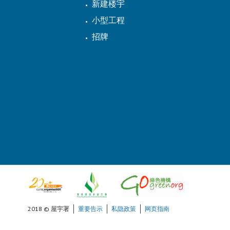
新建楼宇
小型工程
招牌
2018 © 屋宇署
重要告示
私隐政策
网页指南