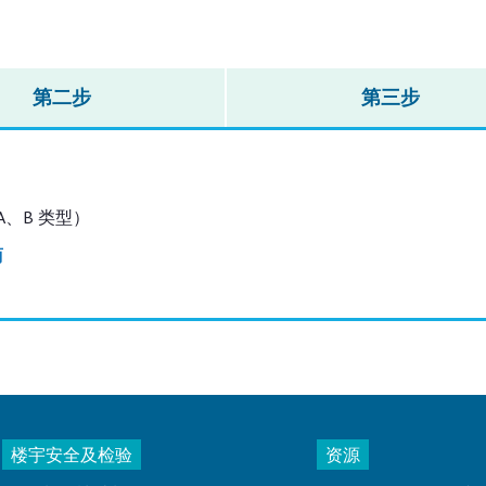
第二步
第三步
- A、B 类型）
商
楼宇安全及检验
资源