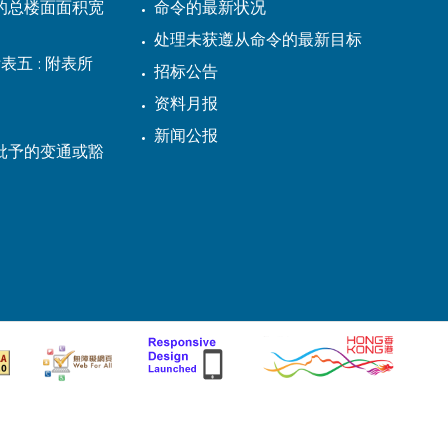
的总楼面面积宽
命令的最新状况
处理未获遵从命令的最新目标
表五 : 附表所
招标公告
资料月报
新闻公报
批予的变通或豁