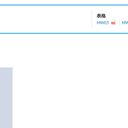
表格
MW03
M