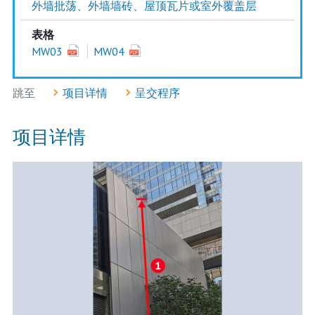
外墙批荡、外墙墙砖、屋顶瓦片或室外覆盖层
表格
MW03
MW04
跳至
项目详情
呈交程序
项目详情