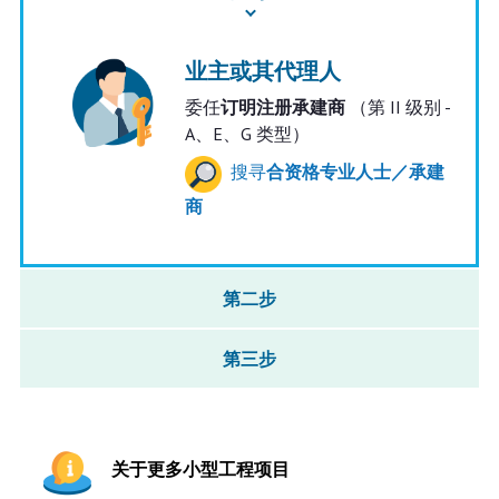
业主或其代理人
委任
订明注册承建商
（第 II 级别 -
A、E、G 类型）
搜寻
合资格专业人士／承建
商
第二步
第三步
关于更多小型工程项目