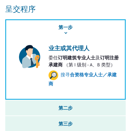
呈交程序
第一步
业主或其代理人
委任
订明建筑专业人士
及
订明注册
承建商
（第 I 级别 - A、B 类型）
搜寻
合资格专业人士／承建
商
第二步
第三步