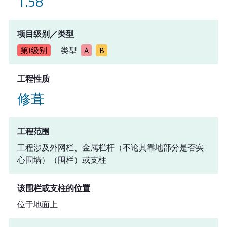
1.58
项目级别／类型
第I级别
类型
A
B
工程性质
修葺
工程范围
工程涉及外网栏、金属栏杆（不论其靠地部分是否实
心围墙）（围栏）或支柱
该围栏或支柱的位置
位于地面上