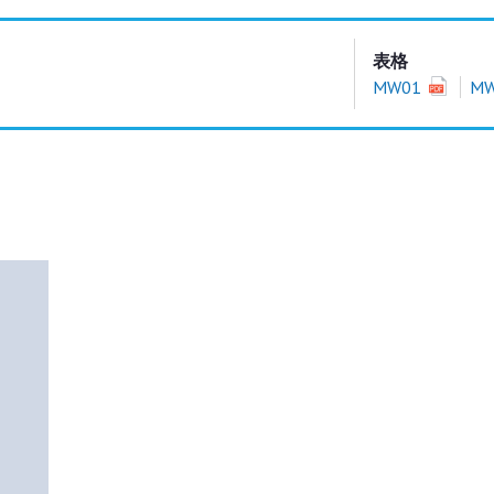
表格
MW01
M