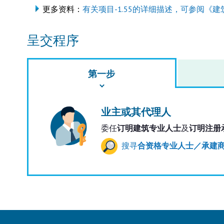
更多资料：
有关项目-1.55的详细描述，可参阅《建
呈交程序
第一步
业主或其代理人
委任
订明建筑专业人士
及
订明注册
搜寻
合资格专业人士／承建