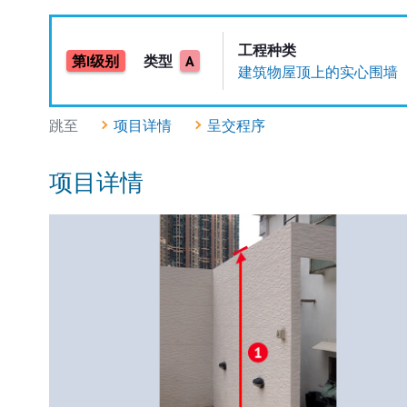
工程种类
第I级别
类型
A
建筑物屋顶上的实心围墙
跳至
项目详情
呈交程序
项目详情