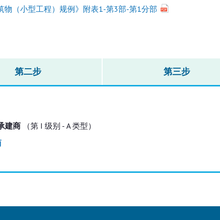
筑物（小型工程）规例》附表1-第3部-第1分部
第二步
第三步
承建商
（第 I 级别 - A 类型）
商