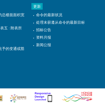
更新
的总楼面面积宽
命令的最新状况
处理未获遵从命令的最新目标
表五 : 附表所
招标公告
资料月报
新闻公报
批予的变通或豁