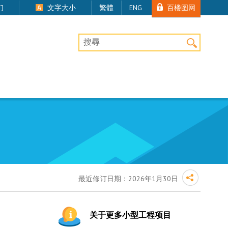
百楼图网
们
文字大小
繁體
ENG
桌上版网站搜寻
最近修订日期：
2026年1月30日
关于更多小型工程项目