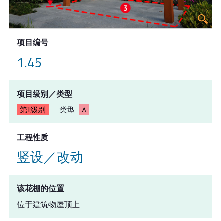
项目编号
1.45
项目级别／类型
第I级别
类型
A
工程性质
竖设／改动
该花棚的位置
位于建筑物屋顶上