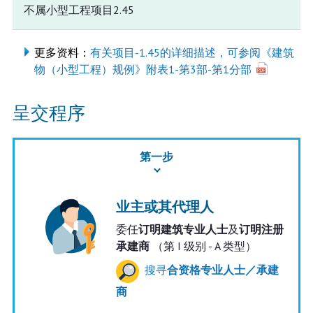
不属小型工程项目2.45
更多资料：
有关项目-1.45的详细描述，可参阅《建筑
物（小型工程）规例》附表1-第3部-第1分部
呈交程序
第一步
业主或其代理人
委任
订明建筑专业人士
及
订明注册
承建商
（第 I 级别 - A 类型）
搜寻
合资格专业人士／承建
商