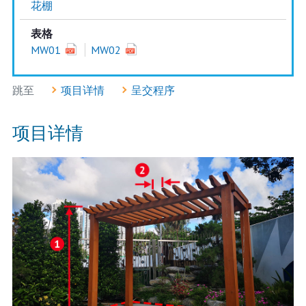
花棚
表格
MW01
MW02
跳至
项目详情
呈交程序
项目详情