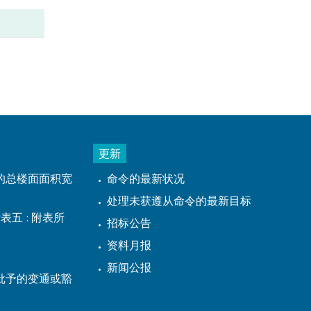
更新
的总楼面面积宽
命令的最新状况
处理未获遵从命令的最新目标
表五 : 附表所
招标公告
资料月报
新闻公报
批予的变通或豁