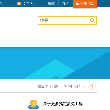
百楼图网
们
文字大小
繁體
ENG
桌上版网站搜寻
最近修订日期：
2026年1月30日
关于更多指定豁免工程