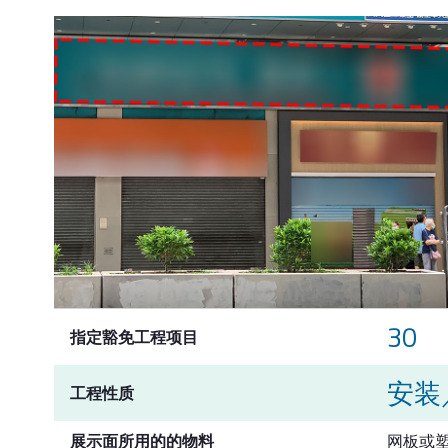
30
指定豁免工程项目
安装
工程性质
展示面所用的的物料
网板或