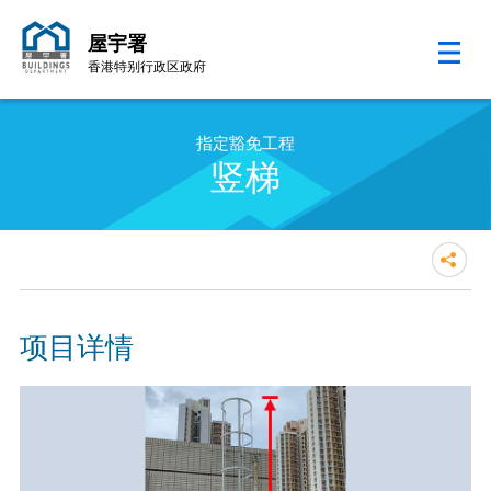
屋宇署
香港特别行政区政府
跳至内容的开始
指定豁免工程
竖梯
项目详情