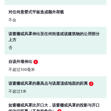
对任何悬臂式平板造成额外荷载
不会
该窗栅或风罩伸出至任何街道或该建筑物的公用部分
上方
否
自该外墙伸出
不超过300毫米
该窗栅或风罩的最高点与该屋顶或地面的距离
不超过3米
如窗栅或风罩比开口大，该窗栅或风罩的投影与开口
的边沿距离（不包括角位）