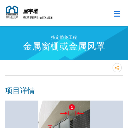
屋宇署
香港特别行政区政府
跳至内容的开始
指定豁免工程
金属窗栅或金属风罩
项目详情