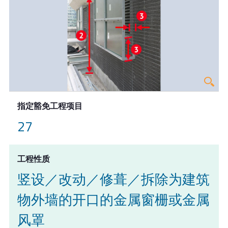
指定豁免工程项目
27
工程性质
竖设／改动／修葺／拆除为建筑
物外墙的开口的金属窗栅或金属
风罩