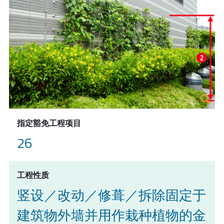
指定豁免工程项目
26
工程性质
竖设／改动／修葺／拆除固定于
建筑物外墙并用作栽种植物的金