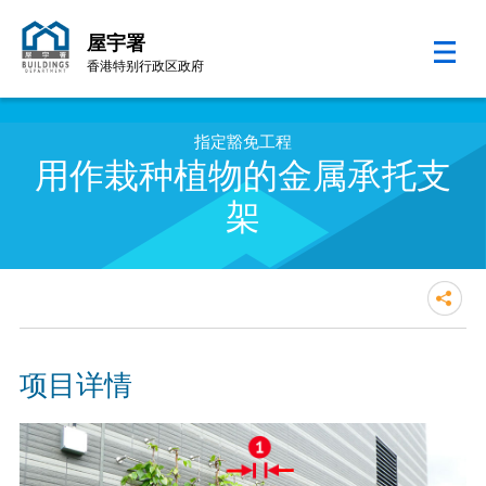
屋宇署
香港特别行政区政府
跳至内容的开始
指定豁免工程
用作栽种植物的金属承托支
架
项目详情