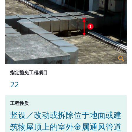
指定豁免工程项目
22
工程性质
竖设／改动或拆除位于地面或建
筑物屋顶上的室外金属通风管道