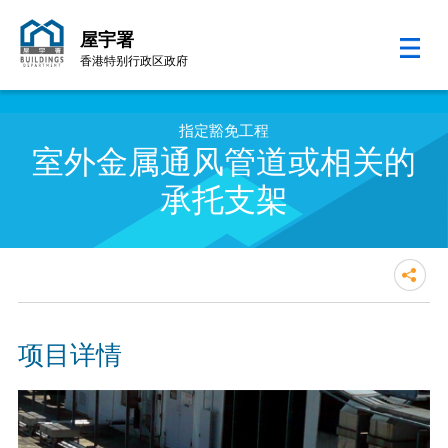
屋宇署
香港特别行政区政府
跳至内容的开始
指定豁免工程
室外金属通风管道或相关的
承托支架
项目详情