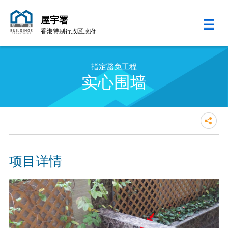
屋宇署
香港特别行政区政府
跳至内容的开始
指定豁免工程
实心围墙
项目详情