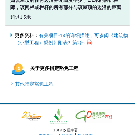
障，该网栏或栏杆的所有部分与该屋顶的边沿的距离
超过1.5米
更多资料：
有关项目-18的详细描述，可参阅《建筑物
（小型工程）规例》附表2-第2部
关于更多指定豁免工程
其他指定豁免工程
2018 © 屋宇署