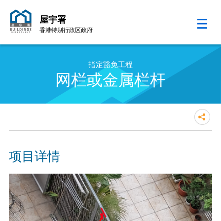
屋宇署
香港特别行政区政府
跳至内容的开始
指定豁免工程
网栏或金属栏杆
项目详情