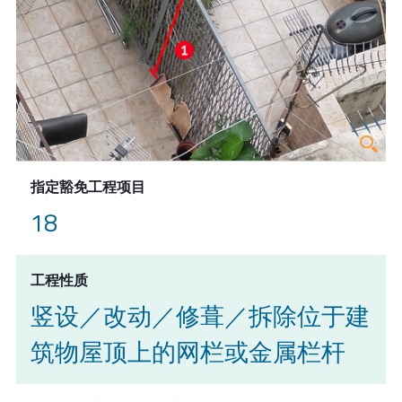
指定豁免工程项目
18
工程性质
竖设／改动／修葺／拆除位于建
筑物屋顶上的网栏或金属栏杆