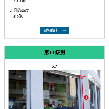
> 3.5米
窗的高度
≤ 6米
詳細資料
第 III 級別
3.7