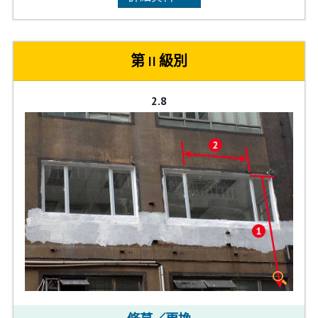
第 II 級別
2.8