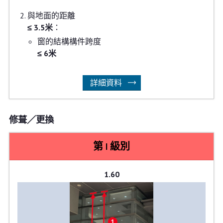
與地面的距離
≤ 3.5米
：
窗的結構構件跨度
≤ 6米
詳細資料
修葺／更換
第 I 級別
1.60