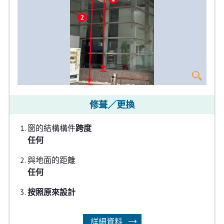
修葺／更換
窗的結構構件
跨度
任何
與地面的距離
任何
按照原來設計
詳細資料