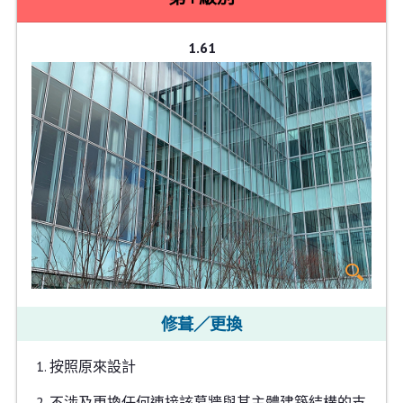
1.61
修葺／更換
按照原來設計
不涉及更換任何連接該幕牆與其主體建築結構的支