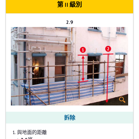
第 II 級別
2.9
拆除
與地面的距離