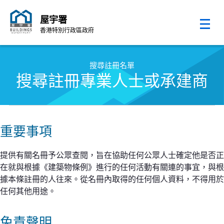
屋宇署
香港特別行政區政府
跳至內容的開始
搜尋註冊名單
搜尋註冊專業人士或承建商
重要事項
提供有關名冊予公眾查閱，旨在協助任何公眾人士確定他是否正
在就與根據《建築物條例》進行的任何活動有關連的事宜，與根
據本條註冊的人往來。從名冊內取得的任何個人資料，不得用於
任何其他用途。
免責聲明