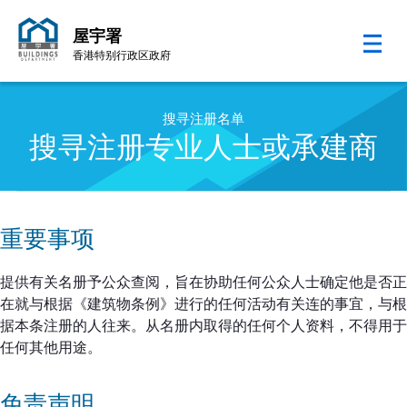
屋宇署
香港特别行政区政府
跳至内容的开始
搜寻注册名单
搜寻注册专业人士或承建商
重要事项
提供有关名册予公众查阅，旨在协助任何公众人士确定他是否正
在就与根据《建筑物条例》进行的任何活动有关连的事宜，与根
据本条注册的人往来。从名册内取得的任何个人资料，不得用于
任何其他用途。
免责声明